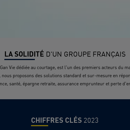
LA SOLIDITÉ
D'UN GROUPE FRANÇAIS
 Vie dédiée au courtage, est l'un des premiers acteurs du mar
e, nous proposons des solutions standard et sur-mesure en répon
ance
,
santé
,
épargne retraite
,
assurance emprunteur
et
perte d'e
CHIFFRES CLÉS
2023