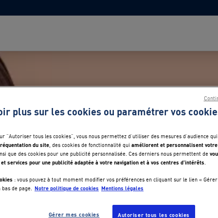
Conti
oir plus sur les cookies ou paramétrer vos cookie
sur "Autoriser tous les cookies", vous nous permettez d’utiliser des mesures d’audience qui
réquentation du site
améliorent et personnalisent votre
, des cookies de fonctionnalité qui
vou
nsi que des cookies pour une publicité personnalisée. Ces derniers nous permettent de
 et services pour une publicité adaptée à votre navigation et à vos centres d’intérêts
.
okies
: vous pouvez à tout moment modifier vos préférences en cliquant sur le lien « Gérer
Notre politique de cookies
Mentions légales
n bas de page.
Gérer mes cookies
Autoriser tous les cookies