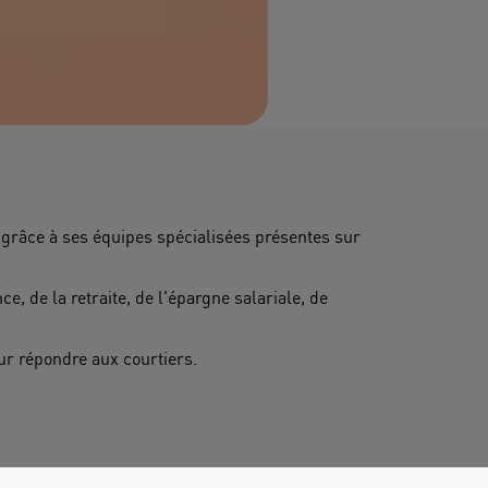
 grâce à ses équipes spécialisées présentes sur
, de la retraite, de l'épargne salariale, de
ur répondre aux courtiers.