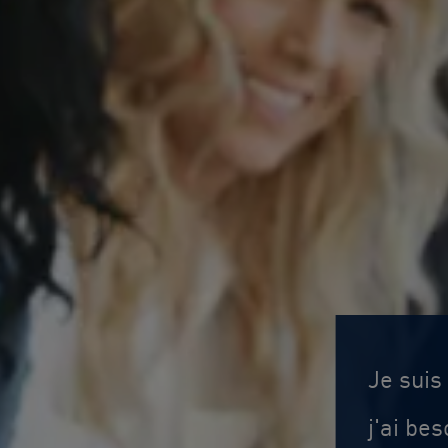
Je suis
j'ai be