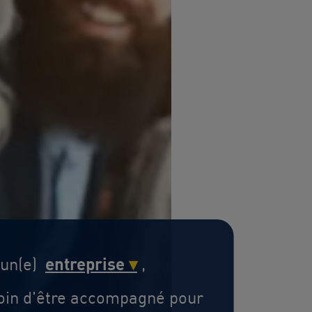
entreprise
▾
 un(e)
,
soin d'être accompagné pour