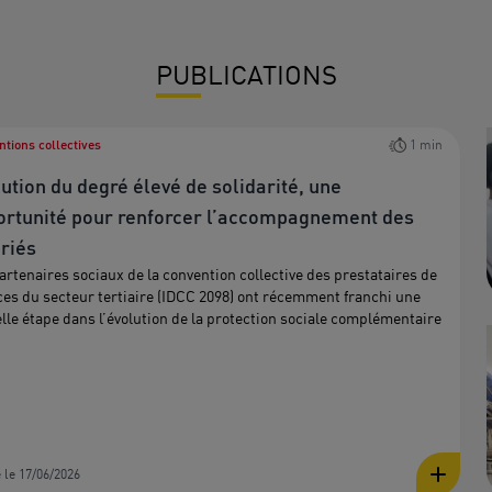
PUBLICATIONS
tions collectives
1 min
ution du degré élevé de solidarité, une
ortunité pour renforcer l’accompagnement des
riés
artenaires sociaux de la convention collective des prestataires de
ces du secteur tertiaire (IDCC 2098) ont récemment franchi une
lle étape dans l’évolution de la protection sociale complémentaire
 le 17/06/2026