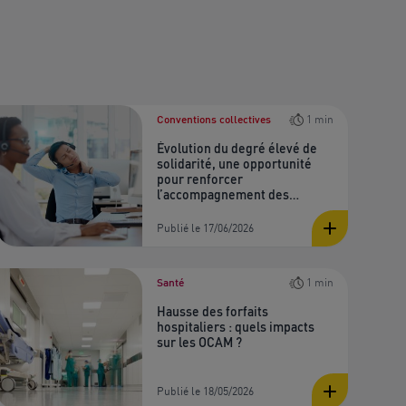
Conventions collectives
1 min
Évolution du degré élevé de
solidarité, une opportunité
pour renforcer
l’accompagnement des
salariés
Publié le 17/06/2026
Santé
1 min
Hausse des forfaits
hospitaliers : quels impacts
sur les OCAM ?
Publié le 18/05/2026