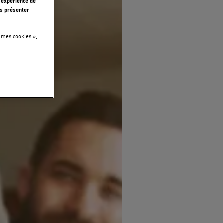
 expérience de
s présenter
 mes cookies »,