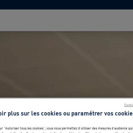
Conti
oir plus sur les cookies ou paramétrer vos cookie
sur "Autoriser tous les cookies", vous nous permettez d’utiliser des mesures d’audience qui