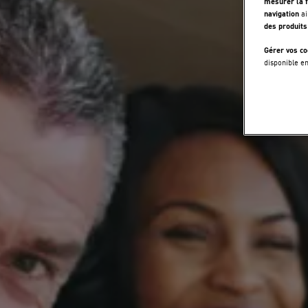
mesurer la f
navigation
ai
des produits
Gérer vos co
disponible e