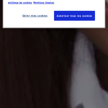
politique de cookies
Mentions légales
Gérer mes cookies
Autoriser tous les cookies