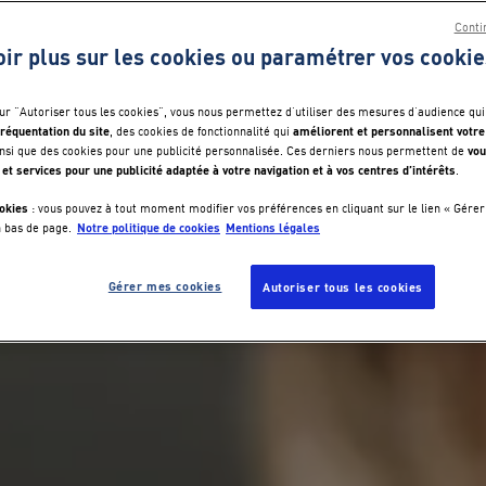
Conti
oir plus sur les cookies ou paramétrer vos cookie
sur "Autoriser tous les cookies", vous nous permettez d’utiliser des mesures d’audience qui
réquentation du site
améliorent et personnalisent votre
, des cookies de fonctionnalité qui
vou
nsi que des cookies pour une publicité personnalisée. Ces derniers nous permettent de
 et services pour une publicité adaptée à votre navigation et à vos centres d’intérêts
.
okies
: vous pouvez à tout moment modifier vos préférences en cliquant sur le lien « Gérer
Notre politique de cookies
Mentions légales
n bas de page.
Gérer mes cookies
Autoriser tous les cookies