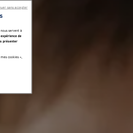
nuer sans accepter
s
 nous servent à
 expérience de
s présenter
 mes cookies »,