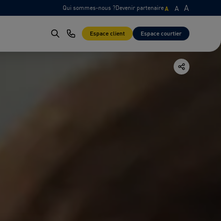
A
Qui sommes-nous ?
Devenir partenaire
A
A
Espace client
Espace courtier