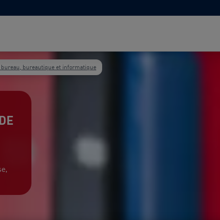
 bureau, bureautique et informatique
 DE
se,