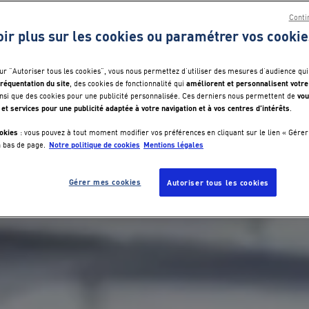
Conti
oir plus sur les cookies ou paramétrer vos cookie
sur "Autoriser tous les cookies", vous nous permettez d’utiliser des mesures d’audience qui
réquentation du site
améliorent et personnalisent votre
, des cookies de fonctionnalité qui
vou
nsi que des cookies pour une publicité personnalisée. Ces derniers nous permettent de
 et services pour une publicité adaptée à votre navigation et à vos centres d’intérêts
.
okies
: vous pouvez à tout moment modifier vos préférences en cliquant sur le lien « Gérer
Notre politique de cookies
Mentions légales
n bas de page.
Gérer mes cookies
Autoriser tous les cookies