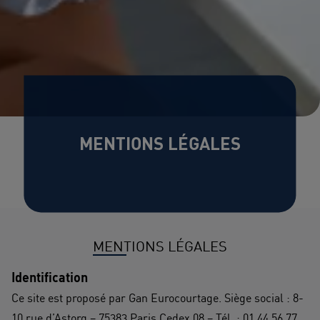
MENTIONS LÉGALES
MENTIONS LÉGALES
Identification
Ce site est proposé par Gan Eurocourtage. Siège social : 8-
10 rue d’Astorg – 75383 Paris Cedex 08 – Tél. : 01 44 56 77