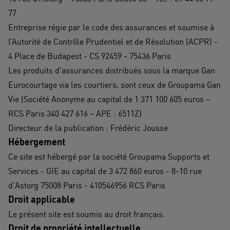
77
Entreprise régie par le code des assurances et soumise à
l’Autorité de Contrôle Prudentiel et de Résolution (ACPR) -
4 Place de Budapest - CS 92459 - 75436 Paris​
Les produits d'assurances distribués sous la marque Gan
Eurocourtage via les courtiers, sont ceux de Groupama Gan
Vie (Société Anonyme au capital de 1 371 100 605 euros –
RCS Paris 340 427 616 – APE : 6511Z)
Directeur de la publication : Frédéric Jousse
Hébergement
Ce site est hébergé par la société Groupama Supports et
Services - GIE au capital de 3 472 860 euros - 8-10 rue
d'Astorg 75008 Paris - 410546956 RCS Paris
Droit applicable
Le présent site est soumis au droit français.
Droit de propriété intellectuelle