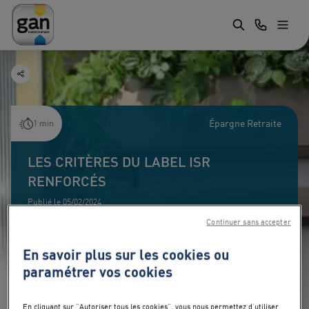
Épargne Retraite
1 min
LES CRITÈRES DU LABEL ISR
RENFORCÉS
Publié le 05/02/2024
Continuer sans accepter
En savoir plus sur les cookies ou
paramétrer vos cookies
En cliquant sur "Autoriser tous les cookies", vous nous permettez d’utiliser