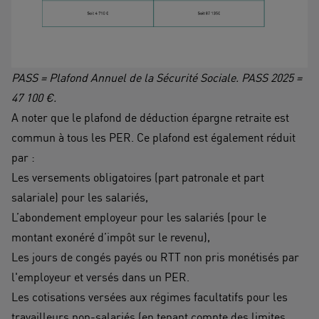
PASS = Plafond Annuel de la Sécurité Sociale. PASS 2025 =
47 100 €.
A noter que le plafond de déduction épargne retraite est
commun à tous les PER. Ce plafond est également réduit
par :
Les versements obligatoires (part patronale et part
salariale) pour les salariés,
L’abondement employeur pour les salariés (pour le
montant exonéré d’impôt sur le revenu),
Les jours de congés payés ou RTT non pris monétisés par
l'employeur et versés dans un PER.
Les cotisations versées aux régimes facultatifs pour les
travailleurs non-salariés (en tenant compte des limites