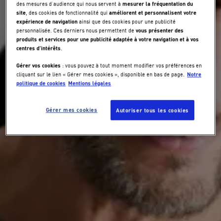
mesurer la fréquentation du
des mesures d’audience qui nous servent à
site
améliorent et personnalisent votre
, des cookies de fonctionnalité qui
expérience de navigation
ainsi que des cookies pour une publicité
vous présenter des
personnalisée. Ces derniers nous permettent de
produits et services pour une publicité adaptée à votre navigation et à vos
centres d’intérêts
.
Gérer vos cookies
: vous pouvez à tout moment modifier vos préférences en
Notre
cliquant sur le lien « Gérer mes cookies », disponible en bas de page.
politique de cookies
Mentions légales
Gérer mes cookies
Autoriser tous les cookies