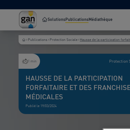
Solutions
Publications
Médiathèque
Publications
Protection Sociale
Hausse de la participation forfai
Protection 
1 min
HAUSSE DE LA PARTICIPATION
FORFAITAIRE ET DES FRANCHIS
MÉDICALES
Publié le 19/03/2024