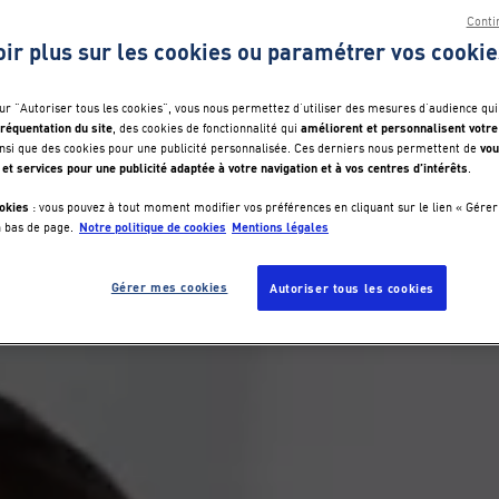
Conti
oir plus sur les cookies ou paramétrer vos cookie
sur "Autoriser tous les cookies", vous nous permettez d’utiliser des mesures d’audience qui
réquentation du site
améliorent et personnalisent votre
, des cookies de fonctionnalité qui
vou
nsi que des cookies pour une publicité personnalisée. Ces derniers nous permettent de
 et services pour une publicité adaptée à votre navigation et à vos centres d’intérêts
.
okies
: vous pouvez à tout moment modifier vos préférences en cliquant sur le lien « Gérer
Notre politique de cookies
Mentions légales
n bas de page.
Gérer mes cookies
Autoriser tous les cookies